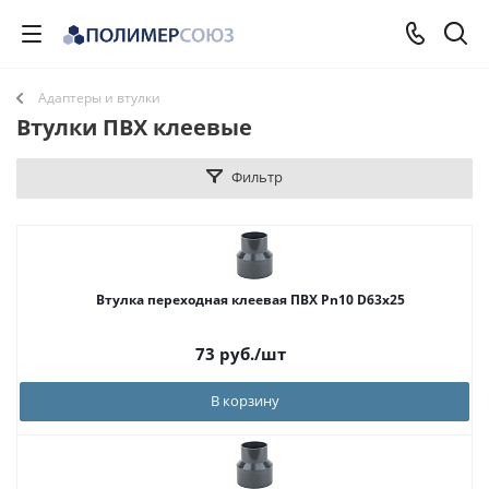
Адаптеры и втулки
Втулки ПВХ клеевые
Фильтр
Втулка переходная клеевая ПВХ Pn10 D63х25
73
руб.
/шт
В корзину