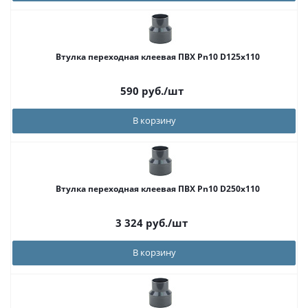
Втулка переходная клеевая ПВХ Pn10 D125х110
590
руб.
/шт
В корзину
Втулка переходная клеевая ПВХ Pn10 D250x110
3 324
руб.
/шт
В корзину