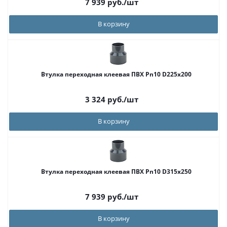
7 939
руб.
/шт
В корзину
Втулка переходная клеевая ПВХ Pn10 D225x200
3 324
руб.
/шт
В корзину
Втулка переходная клеевая ПВХ Pn10 D315x250
7 939
руб.
/шт
В корзину