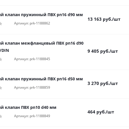
й клапан пружинный ПВХ pn16 d90 мм
13 163
руб.
/шт
Артикул: prk-1188862
й клапан межфланцевый ПВХ pn16 d90
/DIN
9 405
руб.
/шт
Артикул: prk-1188845
й клапан пружинный ПВХ pn16 d50 мм
3 270
руб.
/шт
Артикул: prk-1188859
й клапан ПВХ pn10 d40 мм
464
руб.
/шт
Артикул: prk-1188849