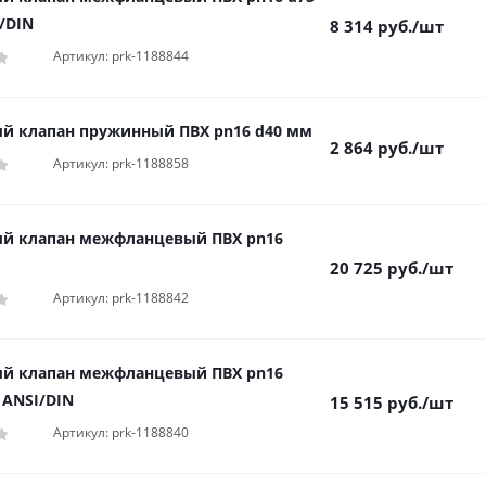
/DIN
8 314
руб.
/шт
Артикул: prk-1188844
й клапан пружинный ПВХ pn16 d40 мм
2 864
руб.
/шт
Артикул: prk-1188858
й клапан межфланцевый ПВХ pn16
20 725
руб.
/шт
Артикул: prk-1188842
й клапан межфланцевый ПВХ pn16
 ANSI/DIN
15 515
руб.
/шт
Артикул: prk-1188840