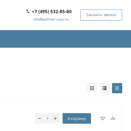
+7 (495) 532-85-80
Заказать звонок
info@polimer-souz.ru
В корзину