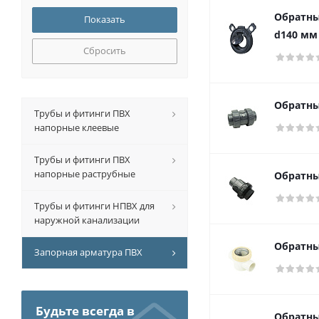
Обратны
d140 мм
Сбросить
Обратны
Трубы и фитинги ПВХ
напорные клеевые
Трубы и фитинги ПВХ
напорные раструбные
Обратны
Трубы и фитинги НПВХ для
наружной канализации
Обратны
Запорная арматура ПВХ
Будьте всегда в
Обратны