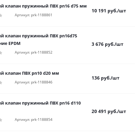
й клапан пружинный ПВХ pn16 d75 мм
10 191
руб.
/шт
Артикул: prk-1188861
й клапан пружинный ПВХ pn16d75
ние EPDM
3 676
руб.
/шт
Артикул: prk-1188852
й клапан ПВХ pn10 d20 мм
136
руб.
/шт
Артикул: prk-1188846
й клапан пружинный ПВХ pn16 d110
20 491
руб.
/шт
Артикул: prk-1188854