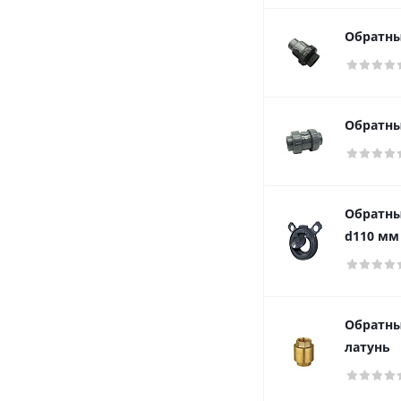
Обратны
Обратны
Обратны
d110 мм
Обратный
латунь