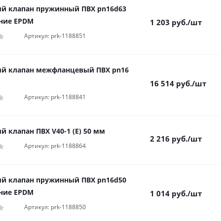
й клапан пружинный ПВХ pn16d63
ние EPDM
1 203
руб.
/шт
Артикул: prk-1188851
й клапан межфланцевый ПВХ pn16
16 514
руб.
/шт
Артикул: prk-1188841
й клапан ПВХ V40-1 (E) 50 мм
2 216
руб.
/шт
Артикул: prk-1188864
й клапан пружинный ПВХ pn16d50
ние EPDM
1 014
руб.
/шт
Артикул: prk-1188850