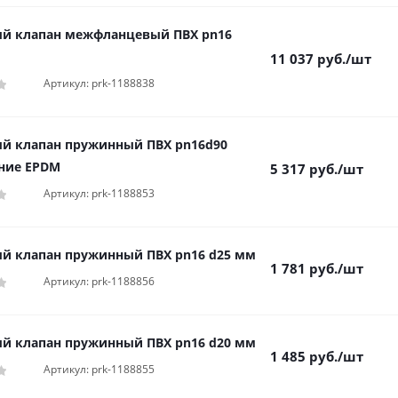
й клапан межфланцевый ПВХ pn16
11 037
руб.
/шт
Артикул: prk-1188838
й клапан пружинный ПВХ pn16d90
ние EPDM
5 317
руб.
/шт
Артикул: prk-1188853
й клапан пружинный ПВХ pn16 d25 мм
1 781
руб.
/шт
Артикул: prk-1188856
й клапан пружинный ПВХ pn16 d20 мм
1 485
руб.
/шт
Артикул: prk-1188855