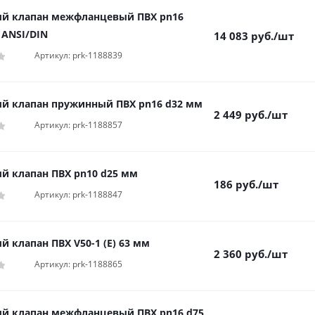
й клапан межфланцевый ПВХ pn16
 ANSI/DIN
14 083
руб.
/шт
Артикул: prk-1188839
й клапан пружинный ПВХ pn16 d32 мм
2 449
руб.
/шт
Артикул: prk-1188857
й клапан ПВХ pn10 d25 мм
186
руб.
/шт
Артикул: prk-1188847
й клапан ПВХ V50-1 (E) 63 мм
2 360
руб.
/шт
Артикул: prk-1188865
й клапан межфланцевый ПВХ pn16 d75