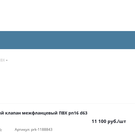
ПВХ
й клапан межфланцевый ПВХ pn16 d63
11 100
руб.
/шт
Артикул: prk-1188843