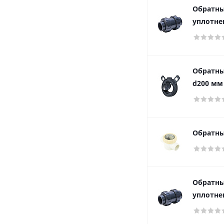
Обратны
уплотне
Обратны
d200 мм
Обратны
Обратны
уплотне