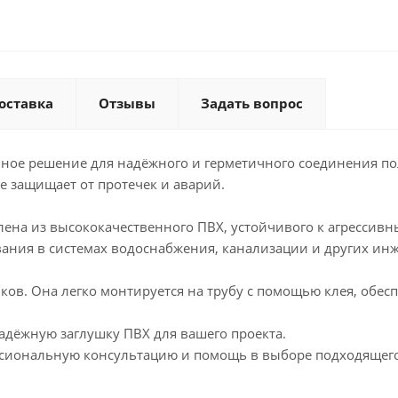
оставка
Отзывы
Задать вопрос
льное решение для надёжного и герметичного соединения п
е защищает от протечек и аварий.
лена из высококачественного ПВХ, устойчивого к агрессив
вания в системах водоснабжения, канализации и других и
ков. Она легко монтируется на трубу с помощью клея, обес
адёжную заглушку ПВХ для вашего проекта.
ссиональную консультацию и помощь в выборе подходящего