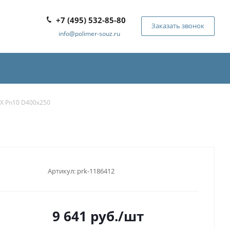
+7 (495) 532-85-80
Заказать звонок
info@polimer-souz.ru
Х Pn10 D400x250
Артикул:
prk-1186412
9 641
руб.
/шт