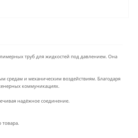
олимерных труб для жидкостей под давлением. Она
ным средам и механическим воздействиям. Благодаря
нженерных коммуникациях.
печивая надёжное соединение.
 товара.