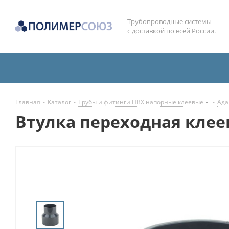
Трубопроводные системы
с доставкой по всей России.
Главная
-
Каталог
-
Трубы и фитинги ПВХ напорные клеевые
-
Ада
Втулка переходная клее