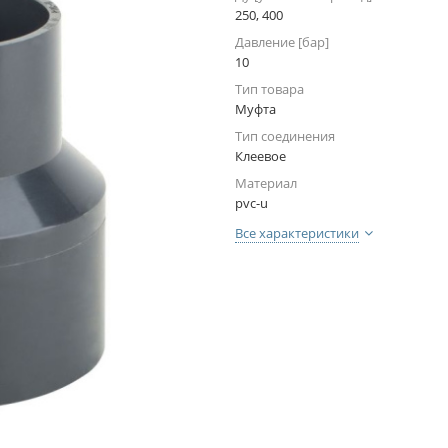
250, 400
Давление [бар]
10
Тип товара
Муфта
Тип соединения
Клеевое
Материал
pvc-u
Все характеристики