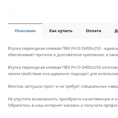
Описание
Как купить
Оплата
Д
Втулка переходная клеевая ПВХ Pn10 D400x250 - идеа
обеспечивает прочное и долговечное крепление, а такж
Втулка переходная клеевая ПВХ Pn10 D400x250 изготов
своим свойствам она идеально подходит для использо
Монтаж заглушки прост и не требует специальных навы
Не упустите возможность приобрести качественную и н
Обратитесь в наш интернет-магазин и получите профе