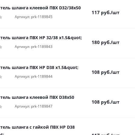
тель шланга клеевой ПВХ D32/38х50
117
руб.
/шт
Артикул: prk-1189845
тель шланга ПВХ НР 32/38 х1.5&quot;
180
руб.
/шт
Артикул: prk-1189843
тель шланга ПВХ НР D38 х1.5&quot;
108
руб.
/шт
Артикул: prk-1189844
тель шланга клеевой ПВХ D38х50
108
руб.
/шт
Артикул: prk-1189847
тель шланга с гайкой ПВХ НР D38
t;