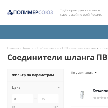
Трубопроводные системы
с доставкой по всей России.
Главная
-
Каталог
-
Трубы и фитинги ПВХ напорные клеевые
-
Сое
Соединители шланга ПВ
По умолчанию
Фильтр по параметрам
Цена
Соедини
81
180