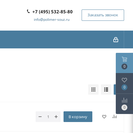
+7 (495) 532-85-80
Заказать звонок
info@polimer-souz.ru
0
0
0
В корзину