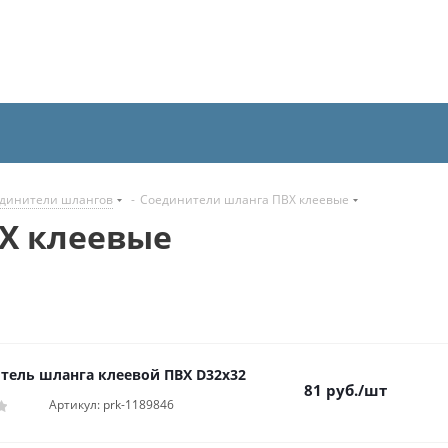
динители шлангов
-
Соединители шланга ПВХ клеевые
Х клеевые
тель шланга клеевой ПВХ D32х32
81
руб.
/шт
Артикул: prk-1189846