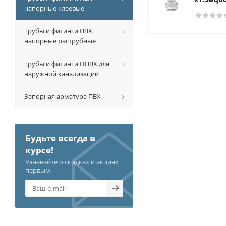
напорные клеевые
Трубы и фитинги ПВХ
напорные раструбные
Трубы и фитинги НПВХ для
наружной канализации
Запорная арматура ПВХ
Будьте всегда в
курсе!
Узнавайте о скидках и акциях
первым