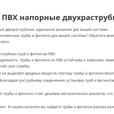
 ПВХ напорные двухрастру
ые двухраструбные: идеальное решение для вашей системы
лговечные трубы и фитинги для вашей системы? Обратите вни
оюз».
струбных труб и фитингов ПВХ:
адёжность. Трубы и фитинги из ПВХ устойчивы к коррозии, хим
гий срок службы.
Х не выделяет вредных веществ, поэтому трубы и фитинги без
 Благодаря раструбному соединению, установка труб и фитингов
Х трубы и фитинги стоят дешевле металлических аналогов, что
нт. В нашем каталоге вы найдёте трубы и фитинги разных раз