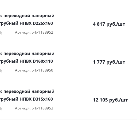
к переходной напорный
трубный НПВХ D225x160
4 817
руб.
/шт
Артикул: prk-1188952
к переходной напорный
трубный НПВХ D160x110
1 777
руб.
/шт
Артикул: prk-1188950
к переходной напорный
трубный НПВХ D315x160
12 105
руб.
/шт
Артикул: prk-1188953