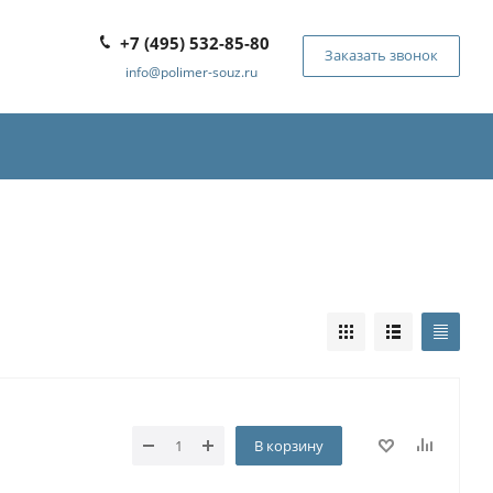
+7 (495) 532-85-80
Заказать звонок
info@polimer-souz.ru
В корзину