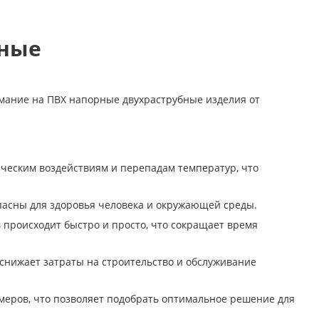
бные
мание на ПВХ напорные двухраструбные изделия от
ическим воздействиям и перепадам температур, что
опасны для здоровья человека и окружающей среды.
 происходит быстро и просто, что сокращает время
 снижает затраты на строительство и обслуживание
меров, что позволяет подобрать оптимальное решение для