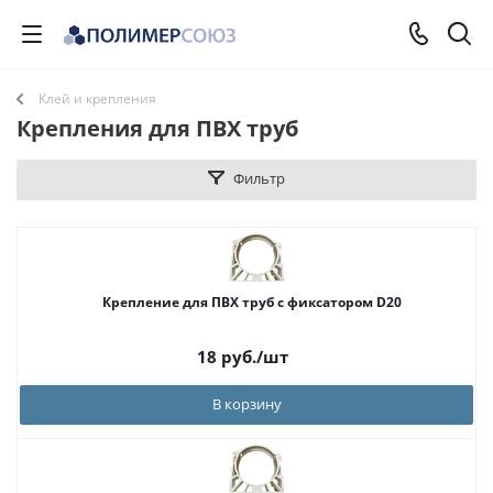
Клей и крепления
Крепления для ПВХ труб
Фильтр
Крепление для ПВХ труб с фиксатором D20
18
руб.
/шт
В корзину