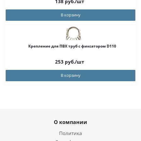
138
руб.
/шт
В корзину
Крепление для ПВХ труб с фиксатором D110
253
руб.
/шт
В корзину
О компании
Политика