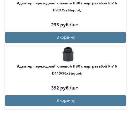
Адаптер переходной клеевой ПВХ с нар. резьбой Pn16
D90/75x2&quot;
233
руб.
/шт
В корзину
Адаптер переходной клеевой ПВХ с нар. резьбой Pn16
D110/90x3&quot;
392
руб.
/шт
В корзину