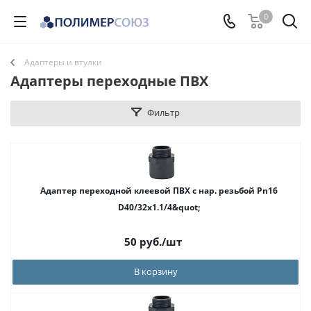
0
Адаптеры и втулки
Адаптеры переходные ПВХ
Фильтр
Адаптер переходной клеевой ПВХ с нар. резьбой Pn16
D40/32x1.1/4&quot;
50
руб.
/шт
В корзину