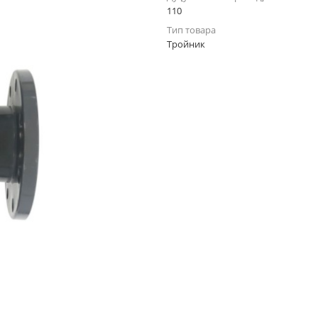
110
Тип товара
Тройник