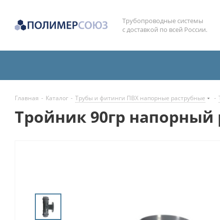
Трубопроводные системы
с доставкой по всей России.
Главная
-
Каталог
-
Трубы и фитинги ПВХ напорные раструбные
-
Тройник 90гр напорный 