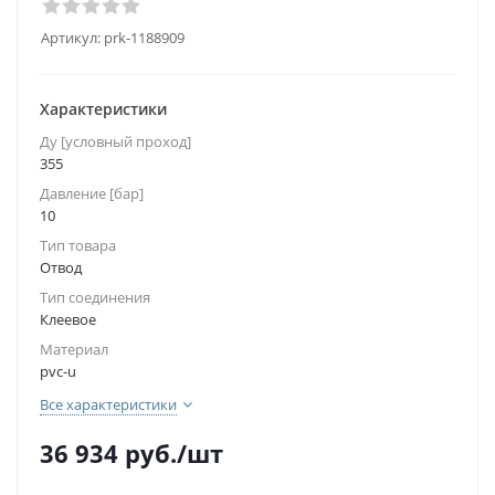
Артикул:
prk-1188909
Характеристики
Ду [условный проход]
355
Давление [бар]
10
Тип товара
Отвод
Тип соединения
Клеевое
Материал
pvc-u
Все характеристики
36 934
руб.
/шт