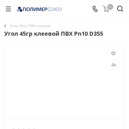
0
Углы 45гр. ПВХ клеевые
Угол 45гр клеевой ПВХ Pn10 D355