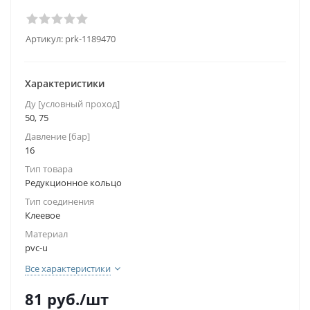
Артикул:
prk-1189470
Характеристики
Ду [условный проход]
50, 75
Давление [бар]
16
Тип товара
Редукционное кольцо
Тип соединения
Клеевое
Материал
pvc-u
Все характеристики
81
руб.
/шт