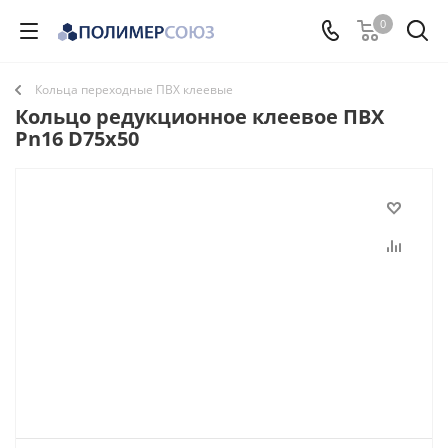
0
Кольца переходные ПВХ клеевые
Кольцо редукционное клеевое ПВХ
Pn16 D75x50