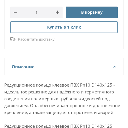
В корзину
Купить в 1 клик
Рассчитать доставку
Описание
Редукционное кольцо клеевое ПВХ Pn10 D140х125 -
идеальное решение для надёжного и герметичного
соединения полимерных труб для жидкостей под
давлением. Она обеспечивает прочное и долговечное
крепление, а также защищает от протечек и аварий.
Редукционное кольцо клеевое ПВХ Pn10 D140х125