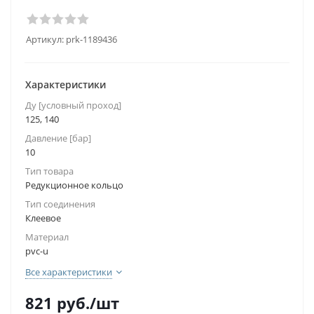
Артикул:
prk-1189436
Характеристики
Ду [условный проход]
125, 140
Давление [бар]
10
Тип товара
Редукционное кольцо
Тип соединения
Клеевое
Материал
pvc-u
Все характеристики
821
руб.
/шт