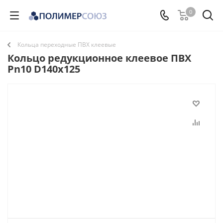
0
Кольца переходные ПВХ клеевые
Кольцо редукционное клеевое ПВХ
Pn10 D140х125